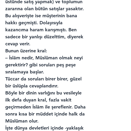
üstünde satış yapmak) ve toplumun 
zararına olan bütün satışlar yasaktır. 
Bu alışverişte ise müşterinin bana 
hakkı geçmişti. Dolayısıyla 
kazancıma haram karışmıştı. Ben 
sadece bir yanlışı düzelttim, diyerek 
cevap verir.
Bunun üzerine kral:
– İslâm nedir, Müslüman olmak neyi 
gerektirir? gibi soruları peş peşe 
sıralamaya başlar.
Tüccar da soruları birer birer, güzel 
bir üslûpla cevaplandırır.
Böyle bir dinin varlığını bu vesileyle 
ilk defa duyan kral, fazla vakit 
geçirmeden İslâm ile şereflenir. Daha 
sonra kısa bir müddet içinde halk da 
Müslüman olur.
İşte dünya devletleri içinde -yaklaşık 