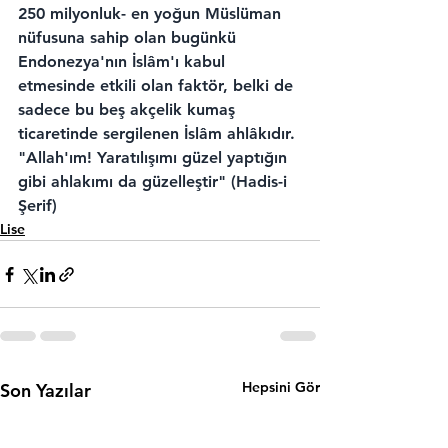
250 milyonluk- en yoğun Müslüman 
nüfusuna sahip olan bugünkü 
Endonezya'nın İslâm'ı kabul 
etmesinde etkili olan faktör, belki de 
sadece bu beş akçelik kumaş 
ticaretinde sergilenen İslâm ahlâkıdır.
"Allah'ım! Yaratılışımı güzel yaptığın 
gibi ahlakımı da güzelleştir" (Hadis-i 
Şerif)
Lise
Hepsini Gör
Son Yazılar