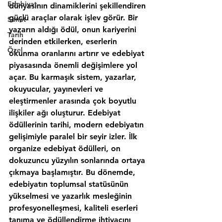
Edebiyat
Sanat
Tarih
Özel