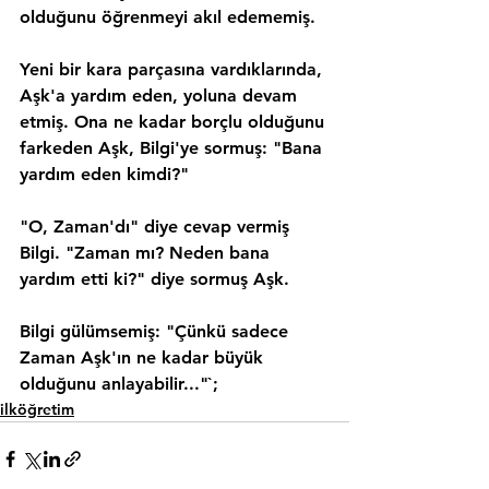
olduğunu öğrenmeyi akıl edememiş.
Yeni bir kara parçasına vardıklarında, 
Aşk'a yardım eden, yoluna devam 
etmiş. Ona ne kadar borçlu olduğunu 
farkeden Aşk, Bilgi'ye sormuş: "Bana 
yardım eden kimdi?"
"O, Zaman'dı" diye cevap vermiş 
Bilgi. "Zaman mı? Neden bana 
yardım etti ki?" diye sormuş Aşk.
Bilgi gülümsemiş: "Çünkü sadece 
Zaman Aşk'ın ne kadar büyük 
olduğunu anlayabilir..."`;
ilköğretim