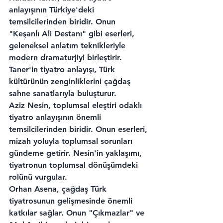
anlayışının Türkiye'deki 
temsilcilerinden biridir. Onun 
"Keşanlı Ali Destanı" gibi eserleri, 
geleneksel anlatım teknikleriyle 
modern dramaturjiyi birleştirir. 
Taner'in tiyatro anlayışı, Türk 
kültürünün zenginliklerini çağdaş 
sahne sanatlarıyla buluşturur.
Aziz Nesin, toplumsal eleştiri odaklı 
tiyatro anlayışının önemli 
temsilcilerinden biridir. Onun eserleri, 
mizah yoluyla toplumsal sorunları 
gündeme getirir. Nesin'in yaklaşımı, 
tiyatronun toplumsal dönüşümdeki 
rolünü vurgular.
Orhan Asena, çağdaş Türk 
tiyatrosunun gelişmesinde önemli 
katkılar sağlar. Onun "Çıkmazlar" ve 