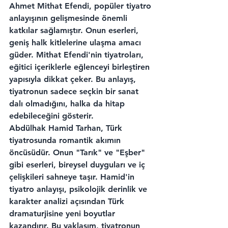
Ahmet Mithat Efendi, popüler tiyatro 
anlayışının gelişmesinde önemli 
katkılar sağlamıştır. Onun eserleri, 
geniş halk kitlelerine ulaşma amacı 
güder. Mithat Efendi'nin tiyatroları, 
eğitici içeriklerle eğlenceyi birleştiren 
yapısıyla dikkat çeker. Bu anlayış, 
tiyatronun sadece seçkin bir sanat 
dalı olmadığını, halka da hitap 
edebileceğini gösterir.
Abdülhak Hamid Tarhan, Türk 
tiyatrosunda romantik akımın 
öncüsüdür. Onun "Tarık" ve "Eşber" 
gibi eserleri, bireysel duyguları ve iç 
çelişkileri sahneye taşır. Hamid'in 
tiyatro anlayışı, psikolojik derinlik ve 
karakter analizi açısından Türk 
dramaturjisine yeni boyutlar 
kazandırır. Bu yaklaşım, tiyatronun 