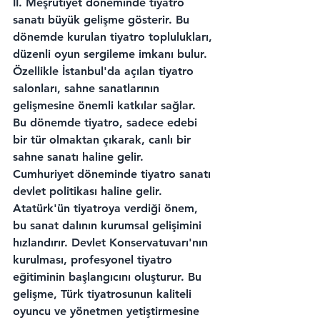
II. Meşrutiyet döneminde tiyatro 
sanatı büyük gelişme gösterir. Bu 
dönemde kurulan tiyatro toplulukları, 
düzenli oyun sergileme imkanı bulur. 
Özellikle İstanbul'da açılan tiyatro 
salonları, sahne sanatlarının 
gelişmesine önemli katkılar sağlar. 
Bu dönemde tiyatro, sadece edebi 
bir tür olmaktan çıkarak, canlı bir 
sahne sanatı haline gelir.
Cumhuriyet döneminde tiyatro sanatı 
devlet politikası haline gelir. 
Atatürk'ün tiyatroya verdiği önem, 
bu sanat dalının kurumsal gelişimini 
hızlandırır. Devlet Konservatuvarı'nın 
kurulması, profesyonel tiyatro 
eğitiminin başlangıcını oluşturur. Bu 
gelişme, Türk tiyatrosunun kaliteli 
oyuncu ve yönetmen yetiştirmesine 