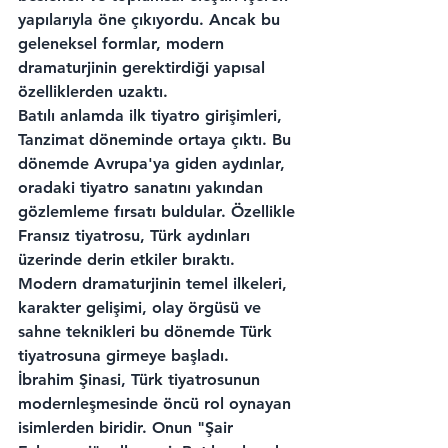
yapılarıyla öne çıkıyordu. Ancak bu 
geleneksel formlar, modern 
dramaturjinin gerektirdiği yapısal 
özelliklerden uzaktı.
Batılı anlamda ilk tiyatro girişimleri, 
Tanzimat döneminde ortaya çıktı. Bu 
dönemde Avrupa'ya giden aydınlar, 
oradaki tiyatro sanatını yakından 
gözlemleme fırsatı buldular. Özellikle 
Fransız tiyatrosu, Türk aydınları 
üzerinde derin etkiler bıraktı. 
Modern dramaturjinin temel ilkeleri, 
karakter gelişimi, olay örgüsü ve 
sahne teknikleri bu dönemde Türk 
tiyatrosuna girmeye başladı.
İbrahim Şinasi, Türk tiyatrosunun 
modernleşmesinde öncü rol oynayan 
isimlerden biridir. Onun "Şair 