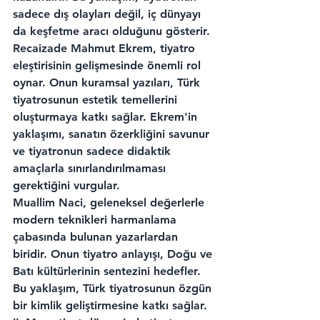
sadece dış olayları değil, iç dünyayı 
da keşfetme aracı olduğunu gösterir.
Recaizade Mahmut Ekrem, tiyatro 
eleştirisinin gelişmesinde önemli rol 
oynar. Onun kuramsal yazıları, Türk 
tiyatrosunun estetik temellerini 
oluşturmaya katkı sağlar. Ekrem'in 
yaklaşımı, sanatın özerkliğini savunur 
ve tiyatronun sadece didaktik 
amaçlarla sınırlandırılmaması 
gerektiğini vurgular.
Muallim Naci, geleneksel değerlerle 
modern teknikleri harmanlama 
çabasında bulunan yazarlardan 
biridir. Onun tiyatro anlayışı, Doğu ve 
Batı kültürlerinin sentezini hedefler. 
Bu yaklaşım, Türk tiyatrosunun özgün 
bir kimlik geliştirmesine katkı sağlar.