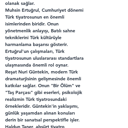
olanak sağlar.
Muhsin Ertuğrul, Cumhuriyet dönemi 
Türk tiyatrosunun en önemli 
isimlerinden biridir. Onun 
yönetmenlik anlayışı, Batılı sahne 
tekniklerini Türk kültürüyle 
harmanlama başarısı gösterir. 
Ertuğrul'un çalışmaları, Türk 
tiyatrosunun uluslararası standartlara 
ulaşmasında önemli rol oynar.
Reşat Nuri Güntekin, modern Türk 
dramaturjisinin gelişmesinde önemli 
katkılar sağlar. Onun "Bir Ölüm" ve 
"Taş Parçası" gibi eserleri, psikolojik 
realizmin Türk tiyatrosundaki 
örnekleridir. Güntekin'in yaklaşımı, 
günlük yaşamdan alınan konuları 
derin bir sanatsal perspektifle işler.
Haldun Taner, absürt tiyatro 