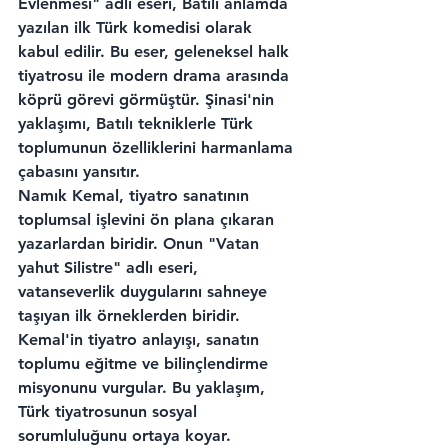
Evlenmesi" adlı eseri, Batılı anlamda 
yazılan ilk Türk komedisi olarak 
kabul edilir. Bu eser, geleneksel halk 
tiyatrosu ile modern drama arasında 
köprü görevi görmüştür. Şinasi'nin 
yaklaşımı, Batılı tekniklerle Türk 
toplumunun özelliklerini harmanlama 
çabasını yansıtır.
Namık Kemal, tiyatro sanatının 
toplumsal işlevini ön plana çıkaran 
yazarlardan biridir. Onun "Vatan 
yahut Silistre" adlı eseri, 
vatanseverlik duygularını sahneye 
taşıyan ilk örneklerden biridir. 
Kemal'in tiyatro anlayışı, sanatın 
toplumu eğitme ve bilinçlendirme 
misyonunu vurgular. Bu yaklaşım, 
Türk tiyatrosunun sosyal 
sorumluluğunu ortaya koyar.