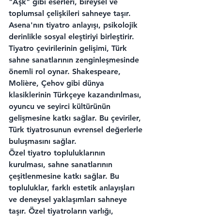
"Aşk" gibi eserleri, bireysel ve 
toplumsal çelişkileri sahneye taşır. 
Asena'nın tiyatro anlayışı, psikolojik 
derinlikle sosyal eleştiriyi birleştirir.
Tiyatro çevirilerinin gelişimi, Türk 
sahne sanatlarının zenginleşmesinde 
önemli rol oynar. Shakespeare, 
Molière, Çehov gibi dünya 
klasiklerinin Türkçeye kazandırılması, 
oyuncu ve seyirci kültürünün 
gelişmesine katkı sağlar. Bu çeviriler, 
Türk tiyatrosunun evrensel değerlerle 
buluşmasını sağlar.
Özel tiyatro topluluklarının 
kurulması, sahne sanatlarının 
çeşitlenmesine katkı sağlar. Bu 
topluluklar, farklı estetik anlayışları 
ve deneysel yaklaşımları sahneye 
taşır. Özel tiyatroların varlığı, 