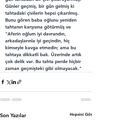
Günler geçmiş, bir gün gelmiş ki 
tahtadaki çivilerin hepsi çıkarılmış. 
Bunu gören baba oğlunu yeniden 
tahtanın karşısına götürmüş ve
"Aferin oğlum iyi davrandın, 
arkadaşlarınla iyi geçindin, hiç 
kimseyle kavga etmedin; ama bu 
tahtaya dikkatli bak. Üzerinde artık 
çok delik var. Bu tahta perde hiçbir 
zaman geçmişteki gibi olmayacak."
Hepsini Gör
Son Yazılar