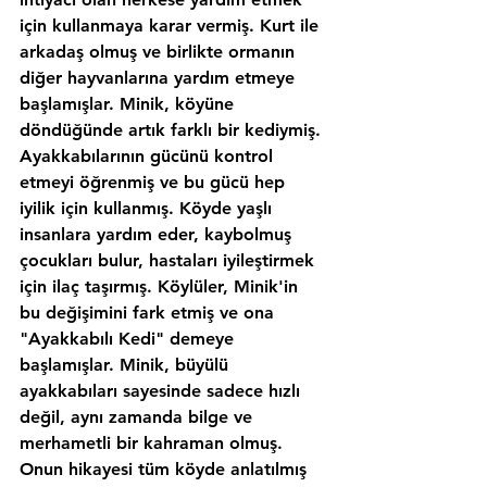
için kullanmaya karar vermiş. Kurt ile 
arkadaş olmuş ve birlikte ormanın 
diğer hayvanlarına yardım etmeye 
başlamışlar. Minik, köyüne 
döndüğünde artık farklı bir kediymiş. 
Ayakkabılarının gücünü kontrol 
etmeyi öğrenmiş ve bu gücü hep 
iyilik için kullanmış. Köyde yaşlı 
insanlara yardım eder, kaybolmuş 
çocukları bulur, hastaları iyileştirmek 
için ilaç taşırmış. Köylüler, Minik'in 
bu değişimini fark etmiş ve ona 
"Ayakkabılı Kedi" demeye 
başlamışlar. Minik, büyülü 
ayakkabıları sayesinde sadece hızlı 
değil, aynı zamanda bilge ve 
merhametli bir kahraman olmuş. 
Onun hikayesi tüm köyde anlatılmış 