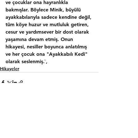
ve çocuklar ona hayranlıkla 
bakmışlar. Böylece Minik, büyülü 
ayakkabılarıyla sadece kendine değil, 
tüm köye huzur ve mutluluk getiren, 
cesur ve yardımsever bir dost olarak 
yaşamına devam etmiş. Onun 
hikayesi, nesiller boyunca anlatılmış 
ve her çocuk ona "Ayakkabılı Kedi" 
olarak seslenmiş.`,
Hikayeler
Hepsini Gör
Son Yazılar