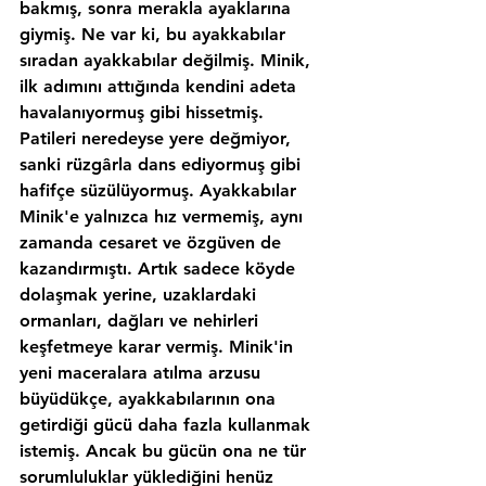
bakmış, sonra merakla ayaklarına 
giymiş. Ne var ki, bu ayakkabılar 
sıradan ayakkabılar değilmiş. Minik, 
ilk adımını attığında kendini adeta 
havalanıyormuş gibi hissetmiş. 
Patileri neredeyse yere değmiyor, 
sanki rüzgârla dans ediyormuş gibi 
hafifçe süzülüyormuş. Ayakkabılar 
Minik'e yalnızca hız vermemiş, aynı 
zamanda cesaret ve özgüven de 
kazandırmıştı. Artık sadece köyde 
dolaşmak yerine, uzaklardaki 
ormanları, dağları ve nehirleri 
keşfetmeye karar vermiş. Minik'in 
yeni maceralara atılma arzusu 
büyüdükçe, ayakkabılarının ona 
getirdiği gücü daha fazla kullanmak 
istemiş. Ancak bu gücün ona ne tür 
sorumluluklar yüklediğini henüz 