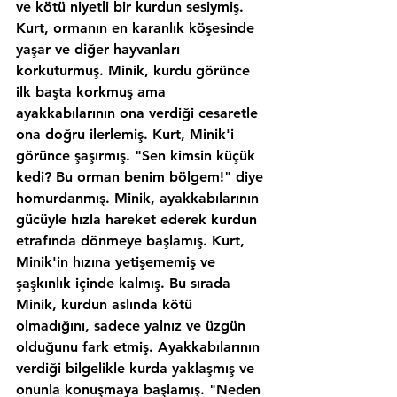
ve kötü niyetli bir kurdun sesiymiş. 
Kurt, ormanın en karanlık köşesinde 
yaşar ve diğer hayvanları 
korkuturmuş. Minik, kurdu görünce 
ilk başta korkmuş ama 
ayakkabılarının ona verdiği cesaretle 
ona doğru ilerlemiş. Kurt, Minik'i 
görünce şaşırmış. "Sen kimsin küçük 
kedi? Bu orman benim bölgem!" diye 
homurdanmış. Minik, ayakkabılarının 
gücüyle hızla hareket ederek kurdun 
etrafında dönmeye başlamış. Kurt, 
Minik'in hızına yetişememiş ve 
şaşkınlık içinde kalmış. Bu sırada 
Minik, kurdun aslında kötü 
olmadığını, sadece yalnız ve üzgün 
olduğunu fark etmiş. Ayakkabılarının 
verdiği bilgelikle kurda yaklaşmış ve 
onunla konuşmaya başlamış. "Neden 