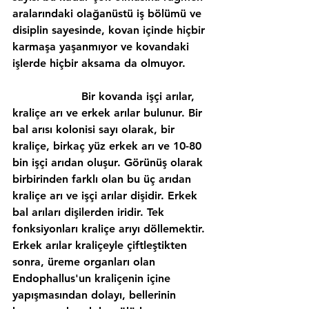
aralarındaki olağanüstü iş bölümü ve 
disiplin sayesinde, kovan içinde hiçbir 
karmaşa yaşanmıyor ve kovandaki 
işlerde hiçbir aksama da olmuyor.
                    Bir kovanda işçi arılar, 
kraliçe arı ve erkek arılar bulunur. Bir 
bal arısı kolonisi sayı olarak, bir 
kraliçe, birkaç yüz erkek arı ve 10-80 
bin işçi arıdan oluşur. Görünüş olarak 
birbirinden farklı olan bu üç arıdan 
kraliçe arı ve işçi arılar dişidir. Erkek 
bal arıları dişilerden iridir. Tek 
fonksiyonları kraliçe arıyı döllemektir. 
Erkek arılar kraliçeyle çiftleştikten 
sonra, üreme organları olan 
Endophallus'un kraliçenin içine 
yapışmasından dolayı, bellerinin 