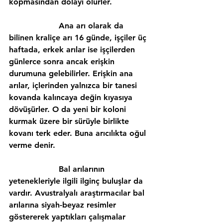
kopmasından dolayı ölürler.
                    Ana arı olarak da 
bilinen kraliçe arı 16 günde, işçiler üç 
haftada, erkek arılar ise işçilerden 
günlerce sonra ancak erişkin 
durumuna gelebilirler. Erişkin ana 
arılar, içlerinden yalnızca bir tanesi 
kovanda kalıncaya değin kıyasıya 
dövüşürler. O da yeni bir koloni 
kurmak üzere bir sürüyle birlikte 
kovanı terk eder. Buna arıcılıkta oğul 
verme denir.
                    Bal arılarının 
yetenekleriyle ilgili ilginç buluşlar da 
vardır. Avustralyalı araştırmacılar bal 
arılarına siyah-beyaz resimler 
göstererek yaptıkları çalışmalar 