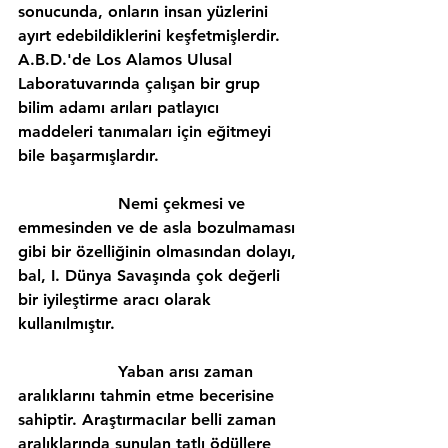
sonucunda, onların insan yüzlerini 
ayırt edebildiklerini keşfetmişlerdir. 
A.B.D.'de Los Alamos Ulusal 
Laboratuvarında çalışan bir grup 
bilim adamı arıları patlayıcı 
maddeleri tanımaları için eğitmeyi 
bile başarmışlardır.
                    Nemi çekmesi ve 
emmesinden ve de asla bozulmaması 
gibi bir özelliğinin olmasından dolayı, 
bal, I. Dünya Savaşında çok değerli 
bir iyileştirme aracı olarak 
kullanılmıştır.
                    Yaban arısı zaman 
aralıklarını tahmin etme becerisine 
sahiptir. Araştırmacılar belli zaman 
aralıklarında sunulan tatlı ödüllere 