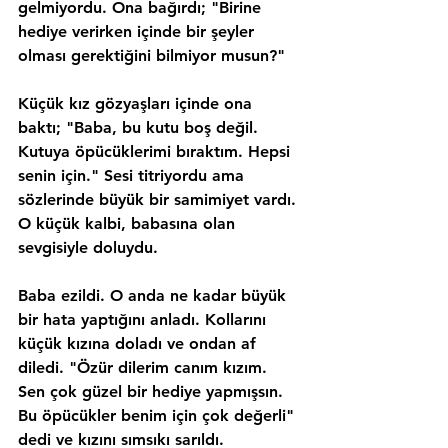
gelmiyordu. Ona bağırdı; "Birine 
hediye verirken içinde bir şeyler 
olması gerektiğini bilmiyor musun?"
Küçük kız gözyaşları içinde ona 
baktı; "Baba, bu kutu boş değil. 
Kutuya öpücüklerimi bıraktım. Hepsi 
senin için." Sesi titriyordu ama 
sözlerinde büyük bir samimiyet vardı. 
O küçük kalbi, babasına olan 
sevgisiyle doluydu.
Baba ezildi. O anda ne kadar büyük 
bir hata yaptığını anladı. Kollarını 
küçük kızına doladı ve ondan af 
diledi. "Özür dilerim canım kızım. 
Sen çok güzel bir hediye yapmışsın. 
Bu öpücükler benim için çok değerli" 
dedi ve kızını sımsıkı sarıldı.