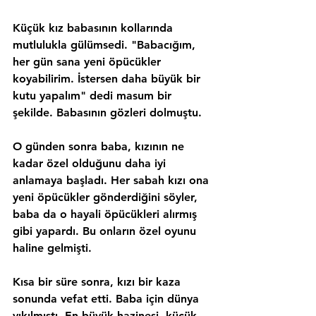
Küçük kız babasının kollarında 
mutlulukla gülümsedi. "Babacığım, 
her gün sana yeni öpücükler 
koyabilirim. İstersen daha büyük bir 
kutu yapalım" dedi masum bir 
şekilde. Babasının gözleri dolmuştu.
O günden sonra baba, kızının ne 
kadar özel olduğunu daha iyi 
anlamaya başladı. Her sabah kızı ona 
yeni öpücükler gönderdiğini söyler, 
baba da o hayali öpücükleri alırmış 
gibi yapardı. Bu onların özel oyunu 
haline gelmişti.
Kısa bir süre sonra, kızı bir kaza 
sonunda vefat etti. Baba için dünya 
yıkılmıştı. En büyük hazinesi, küçük 