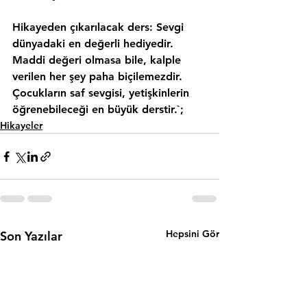
Hikayeden çıkarılacak ders: Sevgi 
dünyadaki en değerli hediyedir. 
Maddi değeri olmasa bile, kalple 
verilen her şey paha biçilemezdir. 
Çocukların saf sevgisi, yetişkinlerin 
öğrenebileceği en büyük derstir.`;
Hikayeler
Hepsini Gör
Son Yazılar