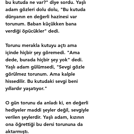
bu kutuda ne var?" diye sordu. Yaşlı 
adam gözleri dolu dolu, "Bu kutuda 
dünyanın en değerli hazinesi var 
torunum. Baban küçükken bana 
verdiği öpücükler" dedi.
Torunu merakla kutuyu açtı ama 
içinde hiçbir şey göremedi. "Ama 
dede, burada hiçbir şey yok" dedi. 
Yaşlı adam gülümsedi, "Sevgi gözle 
görülmez torunum. Ama kalple 
hissedilir. Bu kutudaki sevgi beni 
yıllardır yaşatıyor."
O gün torunu da anladı ki, en değerli 
hediyeler maddi şeyler değil, sevgiyle 
verilen şeylerdir. Yaşlı adam, kızının 
ona öğrettiği bu dersi torununa da 
aktarmıştı.